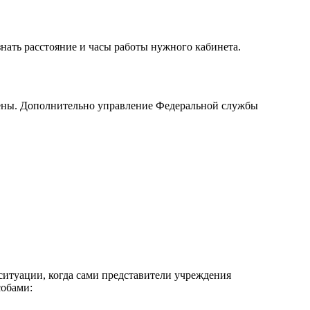
ать расстояние и часы работы нужного кабинета.
ичены. Дополнительно управление Федеральной службы
ситуации, когда сами представители учреждения
собами: