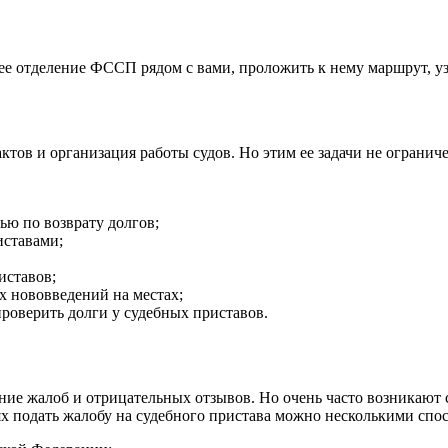
 отделение ФССП рядом с вами, проложить к нему маршрут, узн
ктов и организация работы судов. Но этим ее задачи не огран
ью по возврату долгов;
иставами;
иставов;
х нововведений на местах;
роверить долги у судебных приставов.
ие жалоб и отрицательных отзывов. Но очень часто возникают 
х подать жалобу на судебного пристава можно несколькими спо