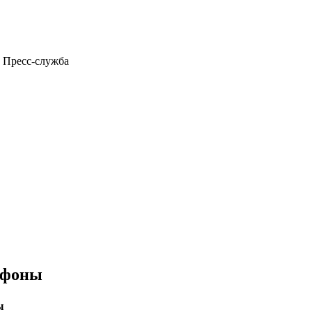
Пресс-служба
ефоны
ы