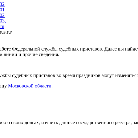
-32
-01
-02
03,
ru
rus.ru/
работе Федеральной службы судебных приставов. Далее вы найд
й линии и прочие сведения.
жбы судебных приставов во время праздников могут изменяться
ницу
Московской области
.
ю о своих долгах, изучить данные государственного реестра, з