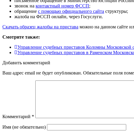
письменное обращение в
Министерство юстиции Россий
звонок на
контактный номер ФССП
;
обращение
с помощью официального сайта
структуры;
жалоба на ФССП онлайн, через
Госуслуги
.
Скачать образец жалобы на пристава
можно на данном сайте ил
Смотрите также:
Управление судебных приставов Коломны Московской 
Управление судебных приставов в Раменском Московск
Добавить комментарий
Ваш адрес email не будет опубликован.
Обязательные поля пом
Комментарий
*
Имя (не обязательно)