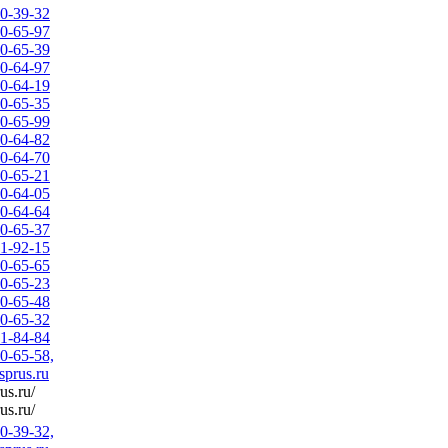
50-39-32
20-65-97
20-65-39
20-64-97
20-64-19
20-65-35
20-65-99
20-64-82
20-64-70
20-65-21
20-64-05
20-64-64
20-65-37
21-92-15
20-65-65
20-65-23
20-65-48
20-65-32
21-84-84
20-65-58,
prus.ru
rus.ru/
rus.ru/
50-39-32,