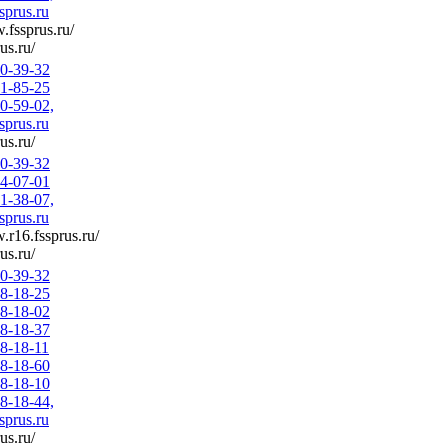
prus.ru
.fssprus.ru/
rus.ru/
50-39-32
51-85-25
70-59-02,
prus.ru
rus.ru/
50-39-32
44-07-01
21-38-07,
prus.ru
.r16.fssprus.ru/
rus.ru/
50-39-32
58-18-25
58-18-02
58-18-37
58-18-11
58-18-60
58-18-10
58-18-44,
prus.ru
rus.ru/