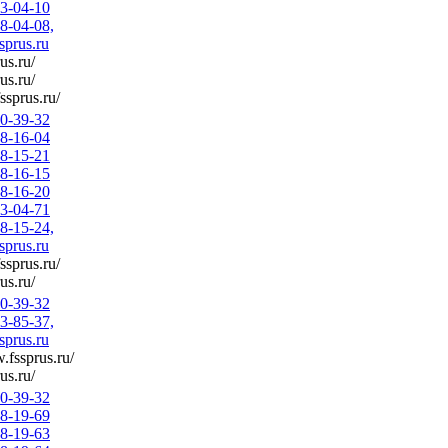
83-04-10
58-04-08,
prus.ru
rus.ru/
rus.ru/
fssprus.ru/
50-39-32
58-16-04
58-15-21
58-16-15
58-16-20
83-04-71
58-15-24,
prus.ru
fssprus.ru/
rus.ru/
50-39-32
33-85-37,
prus.ru
.fssprus.ru/
rus.ru/
50-39-32
58-19-69
58-19-63