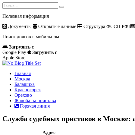
Search
Search
for:
Полезная информация
Документы
Открытые данные
Структура ФССП РФ
Поиск долгов в мобильном
Загрузить с
Google Play
Загрузить с
Apple Store
Главная
Москва
Балашиха
Красногорск
Орехово
Жалоба на пристава
Горячая линия
Служба судебных приставов в Москве: 
Адрес