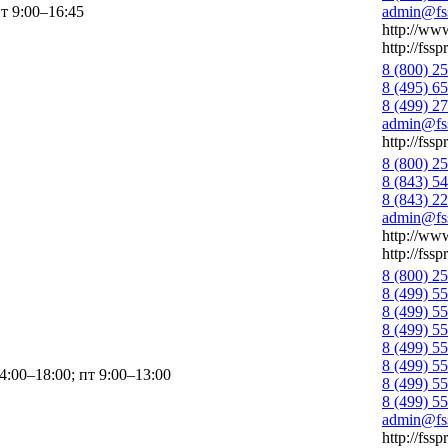
пт 9:00–16:45
admin@fss
http://www
http://fssp
8 (800) 2
8 (495) 6
8 (499) 2
admin@fss
http://fssp
8 (800) 2
8 (843) 5
8 (843) 2
admin@fss
http://www
http://fssp
8 (800) 2
8 (499) 5
8 (499) 5
8 (499) 5
8 (499) 5
8 (499) 5
4:00–18:00; пт 9:00–13:00
8 (499) 5
8 (499) 5
admin@fss
http://fssp