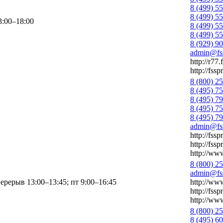
8 (499) 5
8 (499) 5
3:00–18:00
8 (499) 5
8 (499) 5
8 (929) 9
admin@fss
http://r77.
http://fssp
8 (800) 2
8 (495) 7
8 (495) 7
8 (495) 7
8 (495) 7
admin@fss
http://fssp
http://fssp
http://www
8 (800) 2
admin@fss
перерыв 13:00–13:45; пт 9:00–16:45
http://www
http://fssp
http://www
8 (800) 2
8 (495) 6