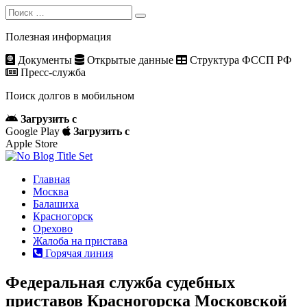
Search
Search
for:
Полезная информация
Документы
Открытые данные
Структура ФССП РФ
Пресс-служба
Поиск долгов в мобильном
Загрузить с
Google Play
Загрузить с
Apple Store
Главная
Москва
Балашиха
Красногорск
Орехово
Жалоба на пристава
Горячая линия
Федеральная служба судебных
приставов Красногорска Московской