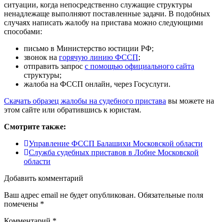
ситуации, когда непосредственно служащие структуры
ненадлежаще выполняют поставленные задачи. В подобных
случаях написать жалобу на пристава можно следующими
способами:
письмо в
Министерство юстиции РФ
;
звонок на
горячую линию ФССП
;
отправить запрос
с помощью официального сайта
структуры;
жалоба на ФССП онлайн, через
Госуслуги
.
Скачать образец жалобы на судебного пристава
вы можете на
этом сайте или обратившись к юристам.
Смотрите также:
Управление ФССП Балашихи Московской области
Служба судебных приставов в Лобне Московской
области
Добавить комментарий
Ваш адрес email не будет опубликован.
Обязательные поля
помечены
*
Комментарий
*