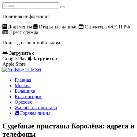
Search
Search
for:
Полезная информация
Документы
Открытые данные
Структура ФССП РФ
Пресс-служба
Поиск долгов в мобильном
Загрузить с
Google Play
Загрузить с
Apple Store
Главная
Москва
Балашиха
Красногорск
Орехово
Жалоба на пристава
Горячая линия
Судебные приставы Королёва: адреса и
телефоны