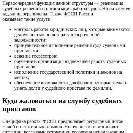
Первоочередная функция данной структуры — реализация
судебных решений и организация работы судов. Но на этом ее
задачи не ограничены. Также ФССП России
оказывает такие услуги:
контроль работы юридических лиц, которые занимаются
деятельностью по возврату просроченной
задолженности;
принудительное исполнение решения суда судебными
приставами;
ведение госреестров;
обучение и организация надлежащей работы судебных
приставов;
исполнение государственной политики и законов на
местах;
обеспечение возможности для физлиц, которые желают
узнать долги у судебного пристава по фамилии.
Куда жаловаться на службу судебных
приставов
Специфика работы ФССП предполагает регулярный поток
жалоб и негативных отзывов. Но очень часто возникают
ситуации, когда сами сотрудники госоргана ненадлежащим