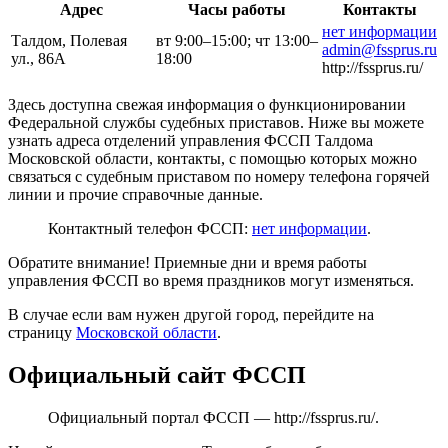
Адрес
Часы работы
Контакты
нет информации
Талдом, Полевая
вт 9:00–15:00; чт 13:00–
admin@fssprus.ru
ул., 86А
18:00
http://fssprus.ru/
Здесь доступна свежая информация о функционировании
Федеральной службы судебных приставов. Ниже вы можете
узнать адреса отделений управления ФССП Талдома
Московской области, контакты, с помощью которых можно
связаться с судебным приставом по номеру телефона горячей
линии и прочие справочные данные.
Контактный телефон ФССП:
нет информации
.
Обратите внимание! Приемные дни и время работы
управления ФССП во время праздников могут изменяться.
В случае если вам нужен другой город, перейдите на
страницу
Московской области
.
Официальный сайт ФССП
Официальный портал ФССП —
http://fssprus.ru/
.