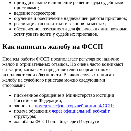
принудительное исполнение решения суда судебными
приставами;
ведение госреестров;
обучение и обеспечение надлежащей работы приставов;
реализация госполитики и законов на местах;
обеспечение возможности для физических лиц, которые
хотят узнать долги у судебных приставов.
Как написать жалобу на ФССП
Нюансы работы ФССП предполагает регулярное наличие
жалоб и отрицательных отзывов. Но очень часто возникают
ситуации, когда сами представители госоргана плохо
исполняют свои обязанности. В таких случаях написать
жалобу на судебного пристава можно следующими
способами:
письменное обращение в
Министерство юстиции
Российской Федерации
;
звонок на
номер телефона горячей линии ФССП
;
подача обращения
через официальный веб-сайт
структуры;
жалоба на ФССП онлайн, через
Госуслуги
.