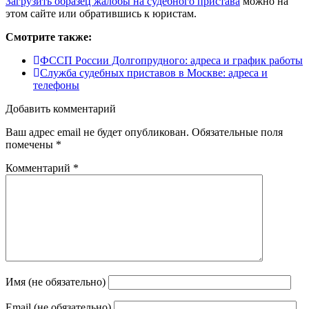
Загрузить образец жалобы на судебного пристава
можно на
этом сайте или обратившись к юристам.
Смотрите также:
ФССП России Долгопрудного: адреса и график работы
Служба судебных приставов в Москве: адреса и
телефоны
Добавить комментарий
Ваш адрес email не будет опубликован.
Обязательные поля
помечены
*
Комментарий
*
Имя (не обязательно)
Email (не обязательно)