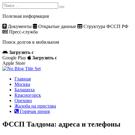
Search
Search
for:
Полезная информация
Документы
Открытые данные
Структура ФССП РФ
Пресс-служба
Поиск долгов в мобильном
Загрузить с
Google Play
Загрузить с
Apple Store
Главная
Москва
Балашиха
Красногорск
Орехово
Жалоба на пристава
Горячая линия
ФССП Талдома: адреса и телефоны